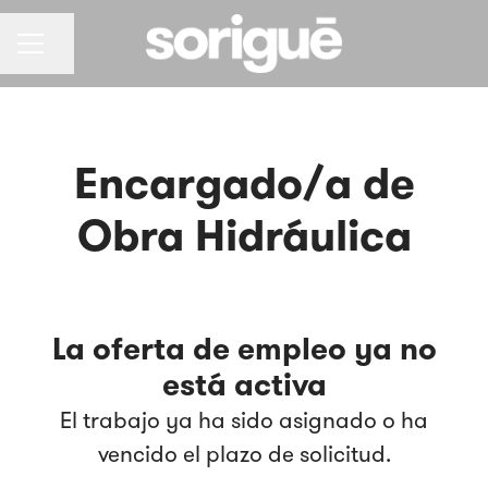
Compartir página
Menú de empleo
Encargado/a de
Obra Hidráulica
La oferta de empleo ya no
está activa
El trabajo ya ha sido asignado o ha
vencido el plazo de solicitud.