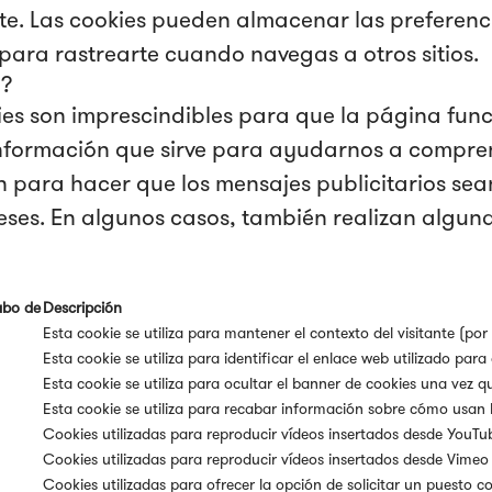
e. Las cookies pueden almacenar las preferenci
para rastrearte cuando navegas a otros sitios.
a?
ies son imprescindibles para que la página fu
información que sirve para ayudarnos a compren
an para hacer que los mensajes publicitarios sea
ses. En algunos casos, también realizan alguna
abo de
Descripción
Esta cookie se utiliza para mantener el contexto del visitante (po
Esta cookie se utiliza para identificar el enlace web utilizado para 
Esta cookie se utiliza para ocultar el banner de cookies una vez q
Esta cookie se utiliza para recabar información sobre cómo usan l
Cookies utilizadas para reproducir vídeos insertados desde YouTu
Cookies utilizadas para reproducir vídeos insertados desde Vime
Cookies utilizadas para ofrecer la opción de solicitar un puesto c