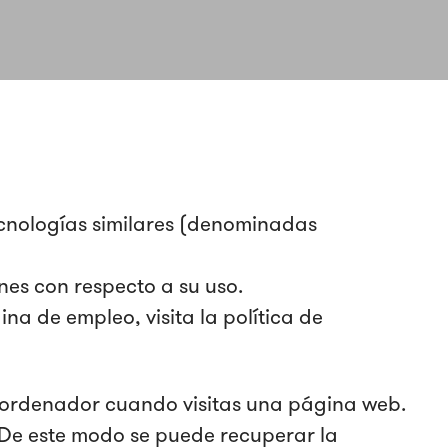
tecnologías similares (denominadas
ones con respecto a su uso.
a de empleo, visita la política de
 ordenador cuando visitas una página web.
 De este modo se puede recuperar la