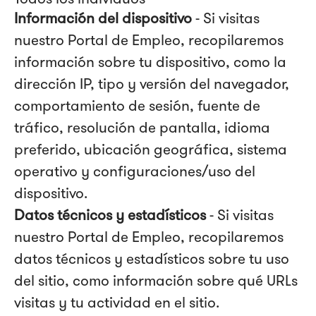
Información del dispositivo
- Si visitas
nuestro Portal de Empleo, recopilaremos
información sobre tu dispositivo, como la
dirección IP, tipo y versión del navegador,
comportamiento de sesión, fuente de
tráfico, resolución de pantalla, idioma
preferido, ubicación geográfica, sistema
operativo y configuraciones/uso del
dispositivo.
Datos técnicos y estadísticos
- Si visitas
nuestro Portal de Empleo, recopilaremos
datos técnicos y estadísticos sobre tu uso
del sitio, como información sobre qué URLs
visitas y tu actividad en el sitio.