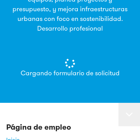
presupuesto, y mejora infraestructuras
urbanas con foco en sostenibilidad.
Desarrollo profesional
Cargando formulario de solicitud
Página de empleo
Inicio