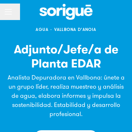
Compartir página
Menú de empleo
AGUA
·
VALLBONA D'ANOIA
Adjunto/Jefe/a de
Planta EDAR
Analista Depuradora en Vallbona: únete a
un grupo líder, realiza muestreo y análisis
de agua, elabora informes y impulsa la
sostenibilidad. Estabilidad y desarrollo
profesional.