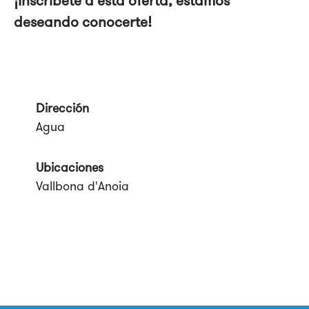
¡Inscríbete a esta oferta, estamos
deseando conocerte!
Dirección
Agua
Ubicaciones
Vallbona d'Anoia